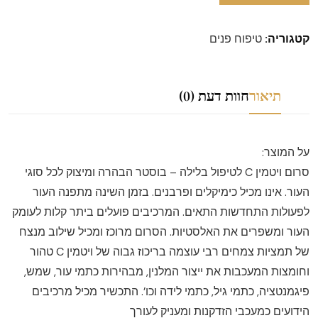
קטגוריה:
טיפוח פנים
תיאור
חוות דעת (0)
על המוצר:
סרום ויטמין C לטיפול בלילה – בוסטר הבהרה ומיצוק לכל סוגי
העור. אינו מכיל כימיקלים ופרבנים. בזמן השינה מתפנה העור
לפעולות התחדשות התאים. המרכיבים פועלים ביתר קלות לעומק
העור ומשפרים את האלסטיות. הסרום מרוכז ומכיל שילוב מנצח
של תמציות צמחים רבי עוצמה בריכוז גבוה של ויטמין C טהור
וחומצות המעכבות את ייצור המלנין, מבהירות כתמי עור, שמש,
פיגמנטציה, כתמי גיל, כתמי לידה וכו’. התכשיר מכיל מרכיבים
הידועים כמעכבי הזדקנות ומעניק לעורך