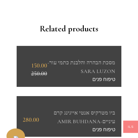
Related products
מסכת הבהרה והלבנת כתמי עור-
150.00
SARA LUZON
250.00
טיפוח פנים
ביו מטרקיס אנטי אייגינג קרם
280.00
עיניים-AMIR BUHDANA
ILS
טיפוח פנים