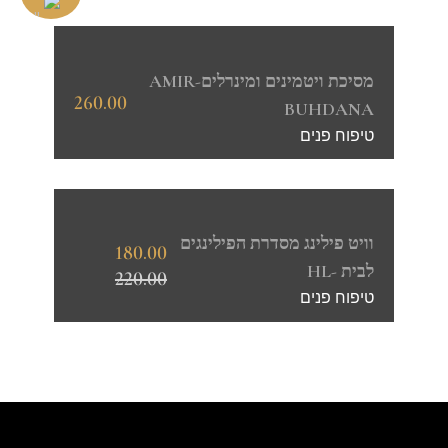
מסיכת ויטמינים ומינרלים-AMIR
260.00
BUHDANA
טיפוח פנים
וויט פילינג מסדרת הפילינגים
180.00
לבית -HL
220.00
טיפוח פנים